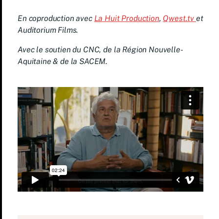
En coproduction avec
La Huit Production
,
Qwest.tv
et
Auditorium Films.
Avec le soutien du CNC, de la Région Nouvelle-
Aquitaine & de la SACEM.