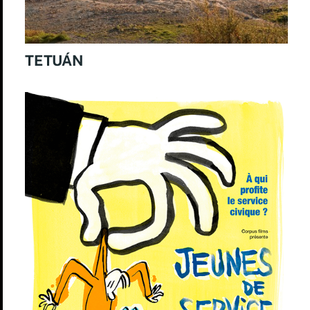
TETUÁN