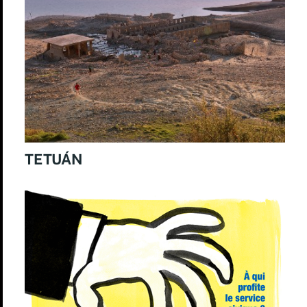
TETUÁN